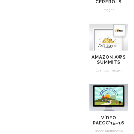
CEREROLS
Imagen
AMAZON AWS
SUMMITS
Eventos
,
Imagen
VÍDEO
PAECC’15-16
Diseño Multimedia
,