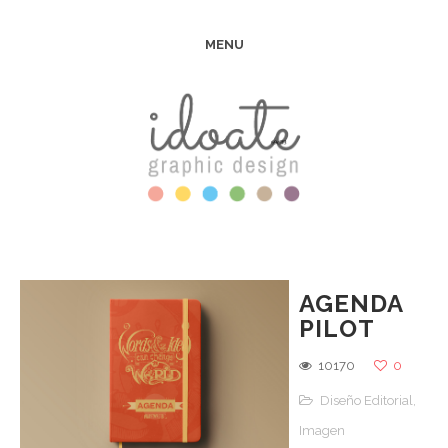
MENU
AGENDA
PILOT
10170
0
Diseño Editorial
,
Imagen