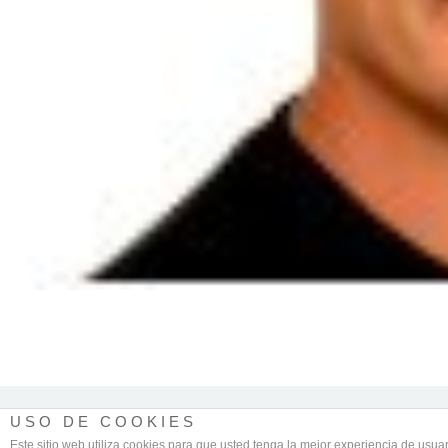
USO DE COOKIES
Este sitio web utiliza cookies para que usted tenga la mejor experiencia de us