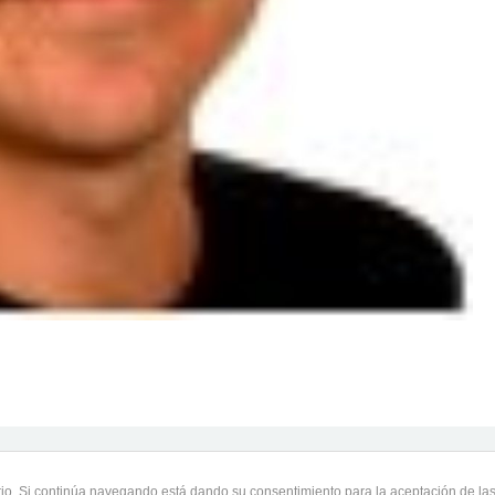
uario. Si continúa navegando está dando su consentimiento para la aceptación de l