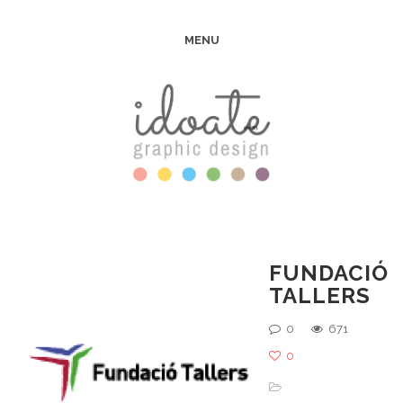
MENU
FUNDACIÓ
TALLERS
0
671
0